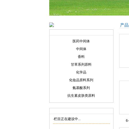
产品
产品展示
Product display
医药中间体
中间体
香料
甘草系列原料
化学品
化妆品原料系列
氨基酸系列
抗生素皮肤类原料
联系我们
Contact us
·栏目正在建设中...
6