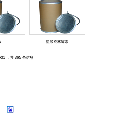
精
盐酸克林霉素
/31 ，共 365 条信息
】