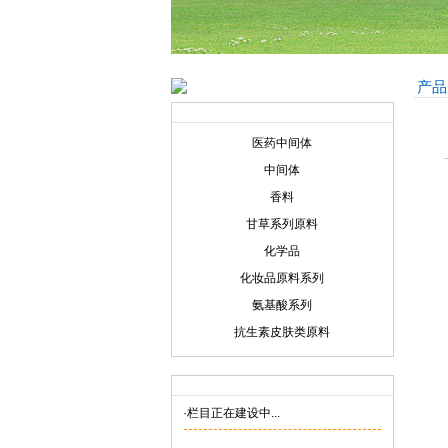
产品
产品展示
Product display
医药中间体
中间体
香料
甘草系列原料
化学品
化妆品原料系列
氨基酸系列
抗生素皮肤类原料
联系我们
Contact us
·栏目正在建设中...