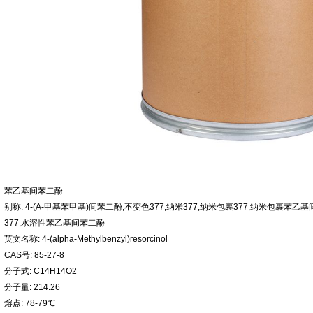
苯乙基间苯二酚
别称: 4-(Α-甲基苯甲基)间苯二酚;不变色377;纳米377;纳米包裹377;纳米包裹
377;水溶性苯乙基间苯二酚
英文名称: 4-(alpha-Methylbenzyl)resorcinol
CAS号: 85-27-8
分子式: C14H14O2
分子量: 214.26
熔点: 78-79℃