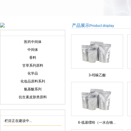
产品展示
Product display
产品展示
Product display
医药中间体
中间体
香料
甘草系列原料
化学品
3-吲哚乙酸
化妆品原料系列
氨基酸系列
抗生素皮肤类原料
联系我们
Contact us
·栏目正在建设中...
6-巯基嘌呤（一水合物…