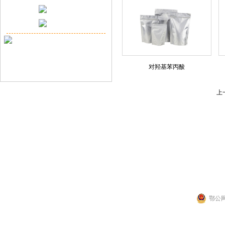
对羟基苯丙酸
上
联系人：张先生
公司地址：湖北省武
Copyright 2014 by 武汉拉那白医药化
鄂公网