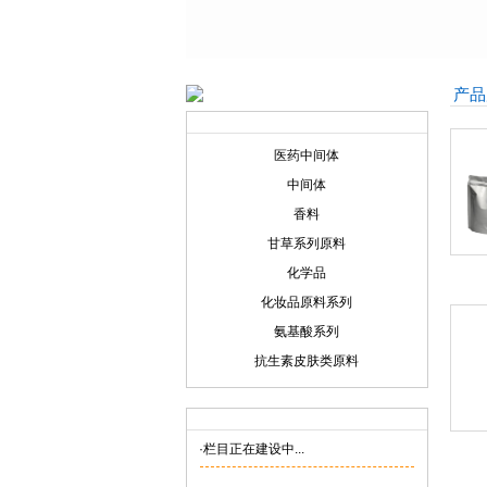
产品
产品展示
Product display
医药中间体
中间体
香料
甘草系列原料
化学品
化妆品原料系列
氨基酸系列
抗生素皮肤类原料
联系我们
Contact us
·栏目正在建设中...