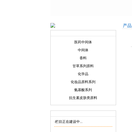
产品
产品展示
Product display
医药中间体
中间体
香料
甘草系列原料
化学品
化妆品原料系列
氨基酸系列
抗生素皮肤类原料
联系我们
Contact us
·栏目正在建设中...