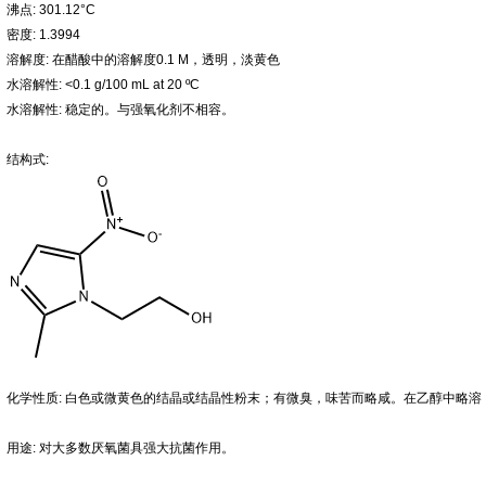
沸点: 301.12°C
密度: 1.3994
溶解度: 在醋酸中的溶解度0.1 M，透明，淡黄色
水溶解性: <0.1 g/100 mL at 20 ºC
水溶解性: 稳定的。与强氧化剂不相容。
结构式:
化学性质: 白色或微黄色的结晶或结晶性粉末；有微臭，味苦而略咸。在乙醇中略
用途: 对大多数厌氧菌具强大抗菌作用。