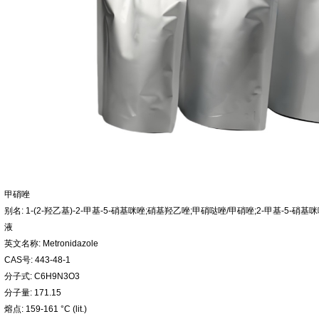
甲硝唑
别名: 1-(2-羟乙基)-2-甲基-5-硝基咪唑;硝基羟乙唑;甲硝哒唑/甲硝唑;2-甲基-5-硝
液
英文名称: Metronidazole
CAS号: 443-48-1
分子式: C6H9N3O3
分子量: 171.15
熔点: 159-161 °C (lit.)