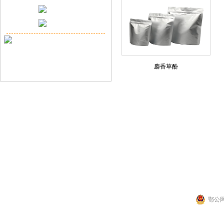
麝香草酚
联系人：张先生
公司地址：湖北省武
Copyright 2014 by 武汉拉那白医药化工有
鄂公网