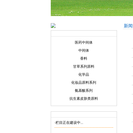
新闻
产品展示
Product display
医药中间体
中间体
香料
甘草系列原料
化学品
化妆品原料系列
氨基酸系列
抗生素皮肤类原料
联系我们
Contact us
·栏目正在建设中...