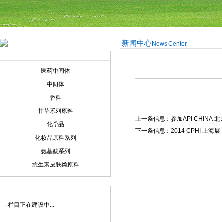
新闻中心
News Center
产品展示
Product display
医药中间体
中间体
香料
甘草系列原料
上一条信息：
参加API CHINA 
化学品
下一条信息：
2014 CPHI 上海展
化妆品原料系列
氨基酸系列
抗生素皮肤类原料
联系我们
Contact us
·栏目正在建设中...