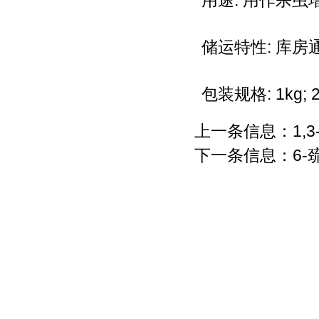
用途: 用作杀虫
储运特性: 库房
包装规格: 1kg; 2
上一条信息：
1,
下一条信息：
6
联系人：张先生
公司地址：湖北省武
Copyright 2014 by 武汉拉那白医药化工有