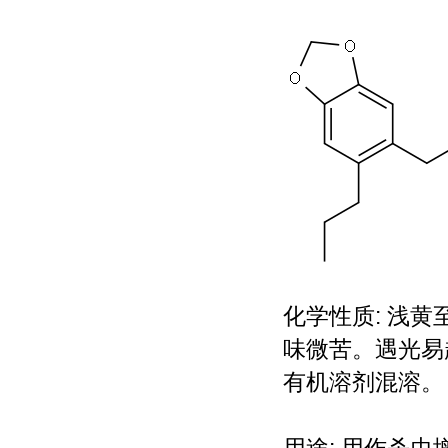
化学性质: 浅
味微苦。遇光易
有机溶剂混溶。