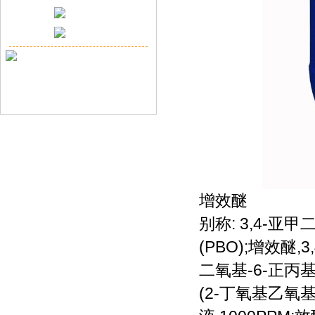
增效醚
别称: 3,4-
(PBO);增效醚,
二氧基-6-正丙
(2-丁氧基乙氧基