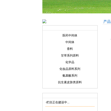
产品
产品展示
Product display
医药中间体
中间体
香料
甘草系列原料
化学品
化妆品原料系列
氨基酸系列
抗生素皮肤类原料
联系我们
Contact us
·栏目正在建设中...