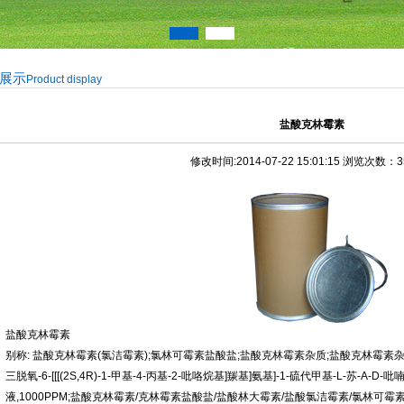
展示
Product display
盐酸克林霉素
修改时间:2014-07-22 15:01:15 浏览次数：
盐酸克林霉素
别称: 盐酸克林霉素(氯洁霉素);氯林可霉素盐酸盐;盐酸克林霉素杂质;盐酸克林霉素杂质C-
三脱氧-6-[[[(2S,4R)-1-甲基-4-丙基-2-吡咯烷基]羰基]氨基]-1-硫代甲基-L-苏-
液,1000PPM;盐酸克林霉素/克林霉素盐酸盐/盐酸林大霉素/盐酸氯洁霉素/氯林可霉