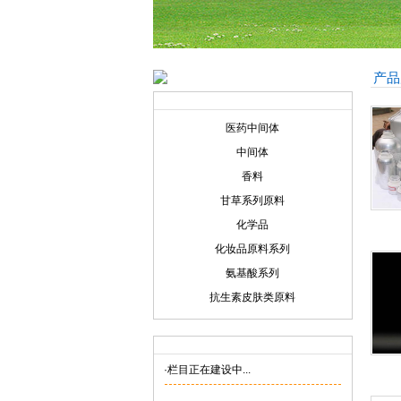
产品
产品展示
Product display
医药中间体
中间体
香料
甘草系列原料
化学品
化妆品原料系列
氨基酸系列
抗生素皮肤类原料
联系我们
Contact us
·栏目正在建设中...