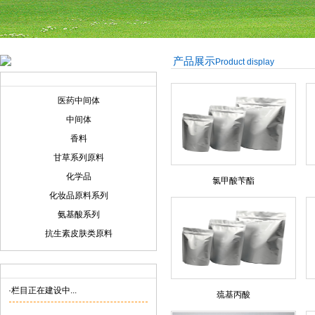
产品展示
Product display
产品展示
Product display
医药中间体
中间体
香料
甘草系列原料
化学品
氯甲酸苄酯
化妆品原料系列
氨基酸系列
抗生素皮肤类原料
联系我们
Contact us
·栏目正在建设中...
巯基丙酸