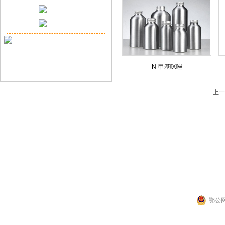
N-甲基咪唑
上一
联系人：张先生
公司地址：湖北省武
Copyright 2014 by 武汉拉那白医药化工有
鄂公网