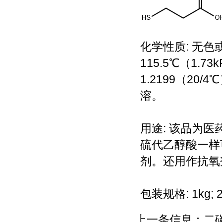
化学性质: 无色
115.5℃（1.7
1.2199（20
溶。
用途: 该品为
硫代乙醇酸一样
剂。还用作抗氧
包装规格: 1kg; 2
上一条信息：
二