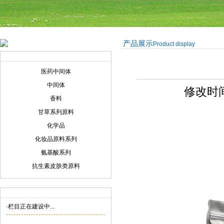
产品展示
Product display
产品展示
Product display
医药中间体
中间体
修改时间:
香料
甘草系列原料
化学品
化妆品原料系列
氨基酸系列
抗生素皮肤类原料
联系我们
Contact us
·栏目正在建设中...