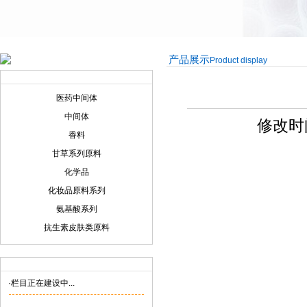
产品展示
Product display
产品展示
Product display
医药中间体
中间体
修改时间:
香料
甘草系列原料
化学品
化妆品原料系列
氨基酸系列
抗生素皮肤类原料
联系我们
Contact us
·栏目正在建设中...