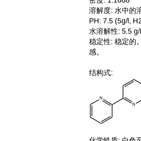
密度: 1.1668
溶解度: 水中的溶
PH: 7.5 (5g/l, 
水溶解性: 5.5 g/L
稳定性: 稳定
感。
结构式:
化学性质: 白色