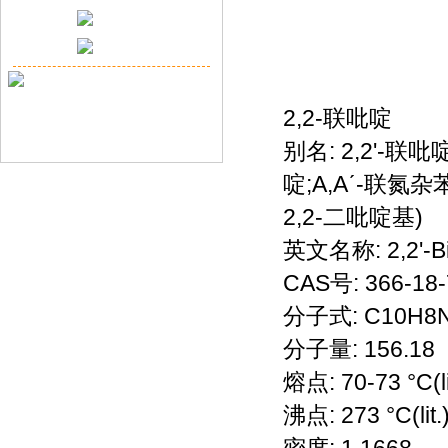
2,2-联吡啶
别名: 2,2'-联吡
啶;Α,Αˊ-联氮杂苯
2,2-二吡啶基)
英文名称: 2,2'-Bi
CAS号: 366-18-
分子式: C10H8
分子量: 156.18
熔点: 70-73 °C(li
沸点: 273 °C(lit.