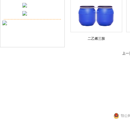
二乙烯三胺
上一
联系人：张先生
公司地址：湖北省武
Copyright 2014 by 武汉拉那白医药化工有
鄂公网