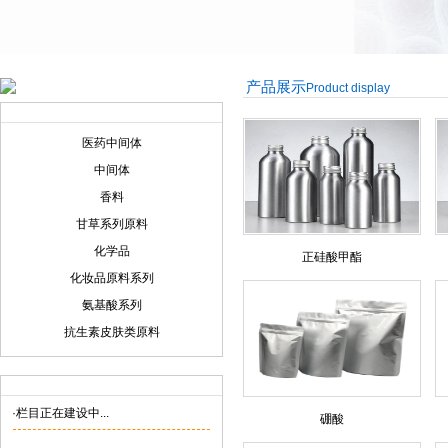
产品展示
Product display
产品展示
Product display
医药中间体
中间体
香料
甘草系列原料
化学品
正硅酸甲酯
化妆品原料系列
氨基酸系列
抗生素皮肤类原料
联系我们
Contact us
·栏目正在建设中...
硼酸