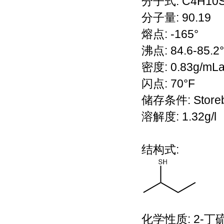
分子式: C4H10
分子量: 90.19
熔点: -165°
沸点: 84.6-85.2°C
密度: 0.83g/mLat2
闪点: 70°F
储存条件: Storeb
溶解度: 1.32g/l
结构式:
化学性质: 2