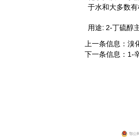
于水和大多数有
用途: 2-丁
上一条信息：
溴
下一条信息：
1-
联系人：张先生
公司地址：湖北省武
Copyright 2014 by 武汉拉那白医药化工有
鄂公网