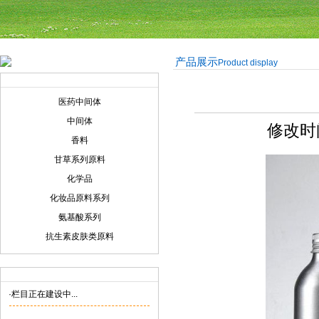
产品展示
Product display
产品展示
Product display
医药中间体
中间体
修改时间:
香料
甘草系列原料
化学品
化妆品原料系列
氨基酸系列
抗生素皮肤类原料
联系我们
Contact us
·栏目正在建设中...