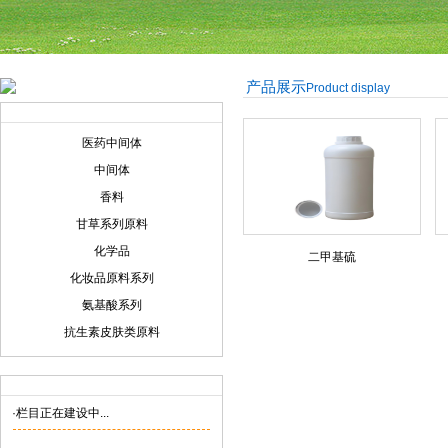
产品展示
Product display
产品展示
Product display
医药中间体
中间体
香料
甘草系列原料
化学品
二甲基硫
化妆品原料系列
氨基酸系列
抗生素皮肤类原料
联系我们
Contact us
·栏目正在建设中...