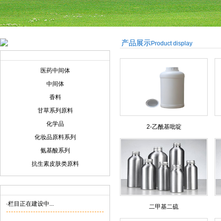
产品展示
Product display
产品展示
Product display
医药中间体
中间体
香料
甘草系列原料
化学品
2-乙酰基吡啶
化妆品原料系列
氨基酸系列
抗生素皮肤类原料
联系我们
Contact us
·栏目正在建设中...
二甲基二硫