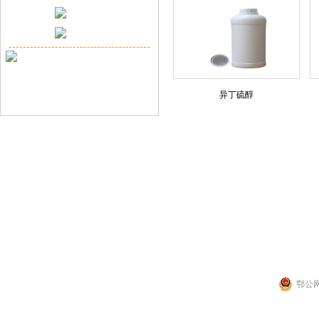
异丁硫醇
联系人：张先生
公司地址：湖北省武
Copyright 2014 by 武汉拉那白医药化工有
鄂公网