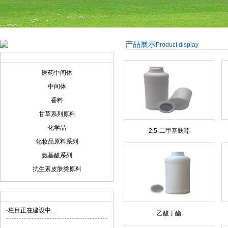
产品展示
Product display
产品展示
Product display
医药中间体
中间体
香料
甘草系列原料
化学品
2,5-二甲基呋喃
化妆品原料系列
氨基酸系列
抗生素皮肤类原料
联系我们
Contact us
·栏目正在建设中...
乙酸丁酯