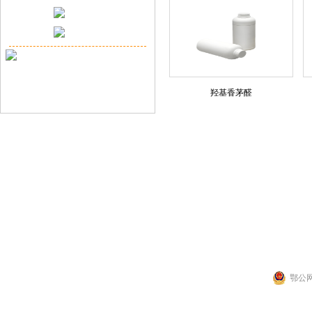
羟基香茅醛
联系人：张先生
公司地址：湖北省武
Copyright 2014 by 武汉拉那白医药化工有
鄂公网