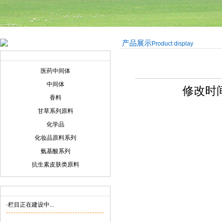
产品展示
Product display
产品展示
Product display
医药中间体
中间体
修改时间:
香料
甘草系列原料
化学品
化妆品原料系列
氨基酸系列
抗生素皮肤类原料
联系我们
Contact us
·栏目正在建设中...