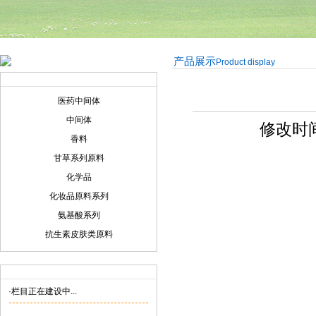
产品展示
Product display
产品展示
Product display
医药中间体
中间体
修改时间:
香料
甘草系列原料
化学品
化妆品原料系列
氨基酸系列
抗生素皮肤类原料
联系我们
Contact us
·栏目正在建设中...