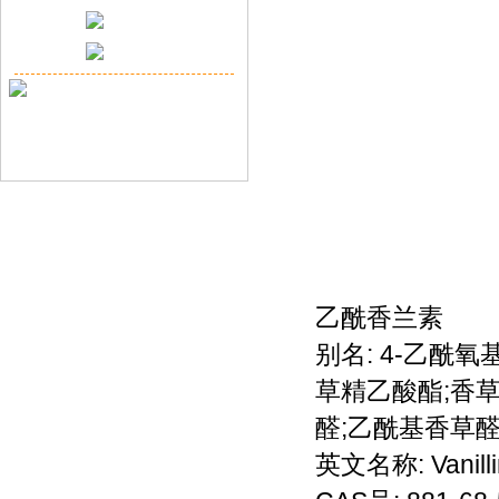
乙酰香兰素
别名: 4-乙酰氧
草精乙酸酯;香草
醛;乙酰基香草醛
英文名称: Vanillin