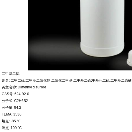
二甲基二硫
别名: 二甲二硫;二甲基二硫化物;二硫化二甲基;二甲基二硫;甲基化二硫;二甲基二硫
英文名称: Dimethyl disulfide
CAS号: 624-92-0
分子式: C2H6S2
分子量: 94.2
FEMA: 3536
熔点: -85 °C
沸点: 109 °C