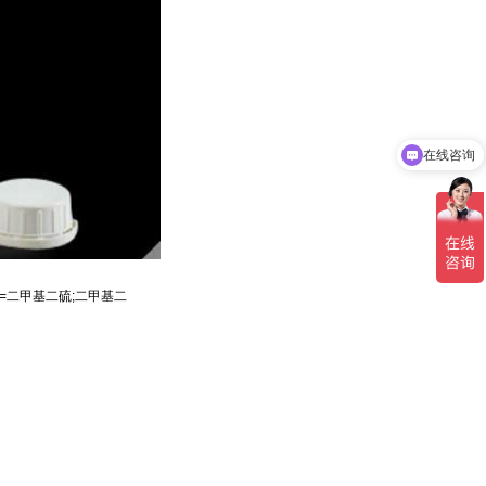
在线咨询
醚=二甲基二硫;二甲基二