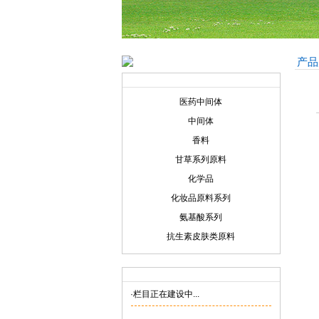
产品
产品展示
Product display
医药中间体
中间体
香料
甘草系列原料
化学品
化妆品原料系列
氨基酸系列
抗生素皮肤类原料
联系我们
Contact us
·栏目正在建设中...