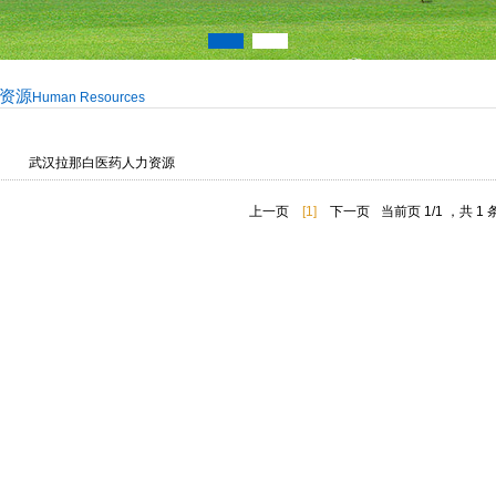
资源
Human Resources
武汉拉那白医药人力资源
上一页
[1]
下一页
当前页 1/1 ，共 1