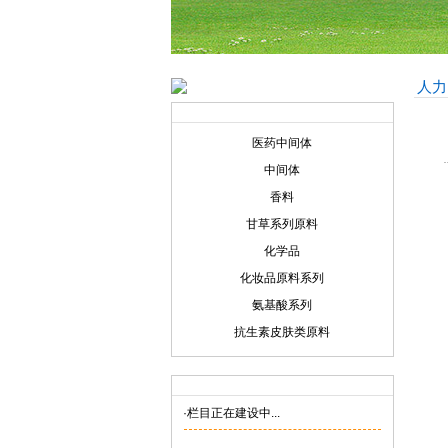
人力
产品展示
Product display
医药中间体
中间体
香料
甘草系列原料
化学品
化妆品原料系列
氨基酸系列
抗生素皮肤类原料
联系我们
Contact us
·栏目正在建设中...