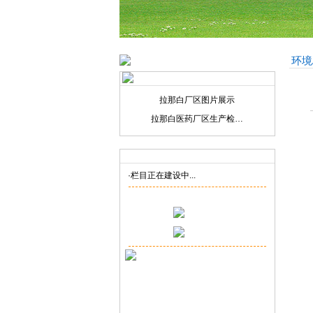
环境
拉那白厂区图片展示
拉那白医药厂区生产检…
联系我们
Contact us
·栏目正在建设中...