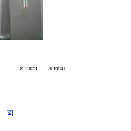
【打印此文】
【关闭窗口】
】