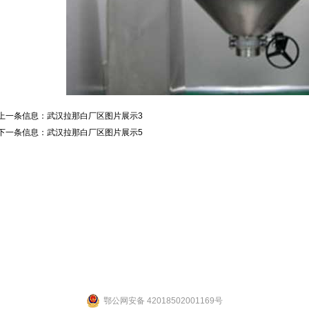
上一条信息：
武汉拉那白厂区图片展示3
下一条信息：
武汉拉那白厂区图片展示5
联系人：张先生 联系电话：19947601827
公司地址：湖北省武汉市江夏区武大园武大航域二期A3栋
ight 2014 by 武汉拉那白医药化工有限公司 [
鄂ICP备14004132号-2
] 【
网站后台管理
鄂公网安备 42018502001169号