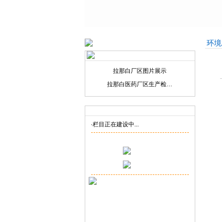
环境
拉那白厂区图片展示
拉那白医药厂区生产检…
联系我们
Contact us
·栏目正在建设中...