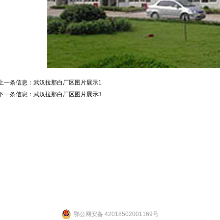
上一条信息：
武汉拉那白厂区图片展示1
下一条信息：
武汉拉那白厂区图片展示3
联系人：张先生 联系电话：19947601827
公司地址：湖北省武汉市江夏区武大园武大航域二期A3栋
ight 2014 by 武汉拉那白医药化工有限公司 [
鄂ICP备14004132号-2
] 【
网站后台管理
鄂公网安备 42018502001169号