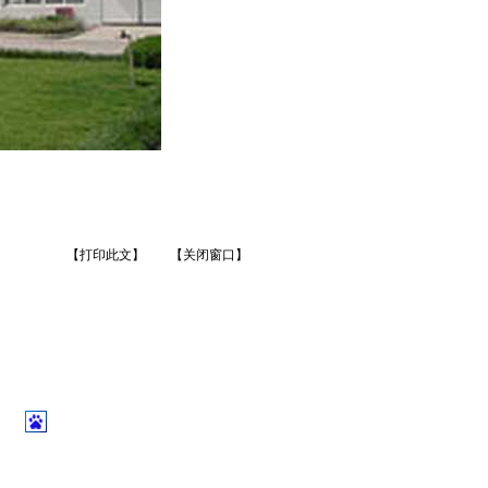
【打印此文】
【关闭窗口】
】