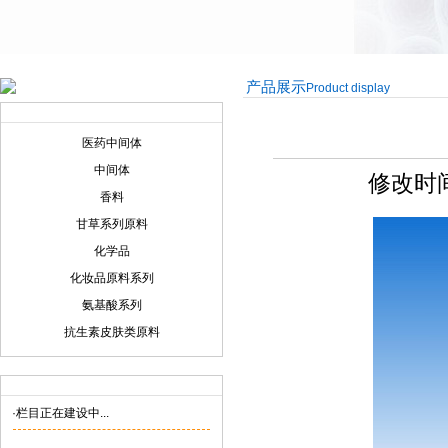
产品展示
Product display
产品展示
Product display
医药中间体
中间体
修改时间:
香料
甘草系列原料
化学品
化妆品原料系列
氨基酸系列
抗生素皮肤类原料
联系我们
Contact us
·栏目正在建设中...