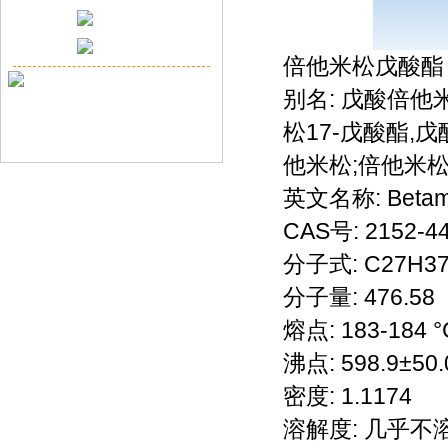
倍他米松戊酸酯
别名: 戊酸倍他
松17-戊酸酯,
他米松;倍他米
英文名称: Betamet
CAS号: 2152-44
分子式: C27H3
分子量: 476.58
熔点: 183-184 °
沸点: 598.9±50.
密度: 1.1174
溶解度: 几乎