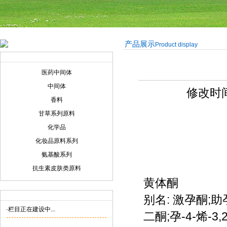
产品展示
Product display
产品展示
Product display
医药中间体
中间体
修改时间:
香料
甘草系列原料
化学品
化妆品原料系列
氨基酸系列
抗生素皮肤类原料
黄体酮
联系我们
Contact us
别名: 激孕酮;助
·栏目正在建设中...
二酮;孕-4-烯-3,