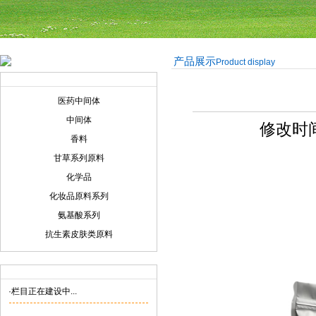
产品展示
Product display
产品展示
Product display
医药中间体
中间体
修改时间:
香料
甘草系列原料
化学品
化妆品原料系列
氨基酸系列
抗生素皮肤类原料
联系我们
Contact us
·栏目正在建设中...