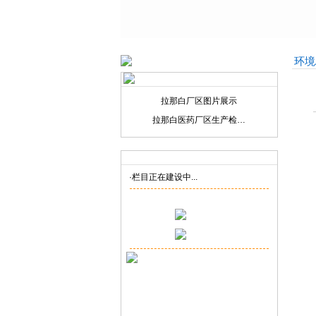
环境
拉那白厂区图片展示
拉那白医药厂区生产检…
联系我们
Contact us
·栏目正在建设中...