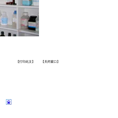
【打印此文】
【关闭窗口】
】